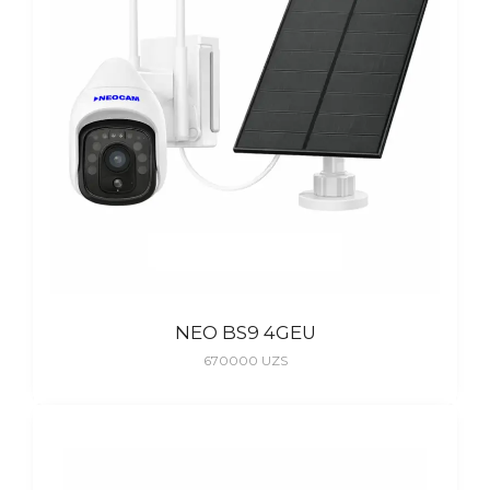
NEO BS9 4GEU
670000
UZS