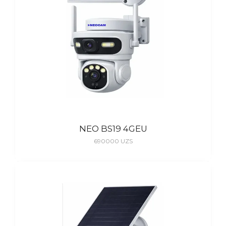
NEO BS19 4GEU
690000
UZS