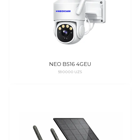
NEO BS16 4GEU
590000
UZS