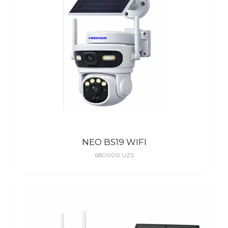
NEO BS19 WIFI
680000
UZS