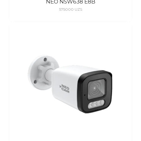
NEO NSW638 E8B
575000
UZS