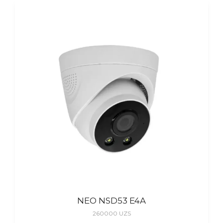
NEO NSD53 E4A
260000
UZS