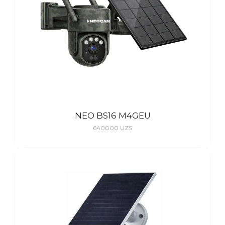
NEO BS16 M4GEU
640000
UZS