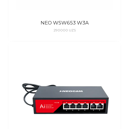
NEO WSW653 W3A
290000
UZS