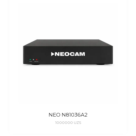
NEO N81036A2
1000000
UZS