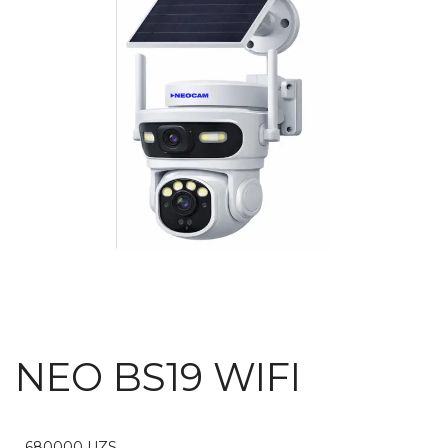
NEO BS19 WIFI
680000
UZS