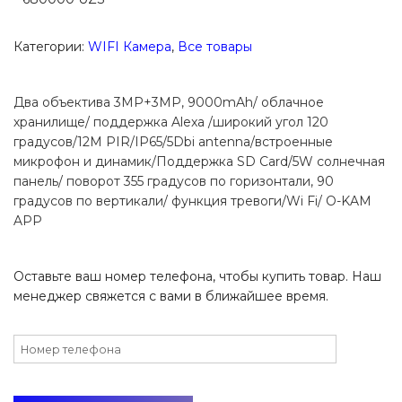
Категории:
WIFI Камера
,
Все товары
Два объектива 3MP+3MP, 9000mAh/ облачное
хранилище/ поддержка Alexa /широкий угол 120
градусов/12M PIR/IP65/5Dbi antenna/встроенные
микрофон и динамик/Поддержка SD Card/5W солнечная
панель/ поворот 355 градусов по горизонтали, 90
градусов по вертикали/ функция тревоги/Wi Fi/ O-KAM
APP
Оставьте ваш номер телефона, чтобы купить товар. Наш
менеджер свяжется с вами в ближайшее время.