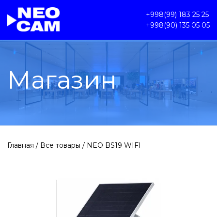
+998(99) 183 25 25
+998(90) 135 05 05
Магазин
Главная
/
Все товары
/ NEO BS19 WIFI