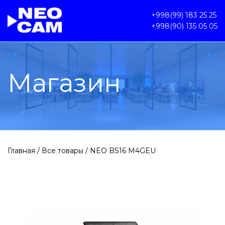
+998(99) 183 25 25
+998(90) 135 05 05
Магазин
Главная
/
Все товары
/ NEO BS16 M4GEU