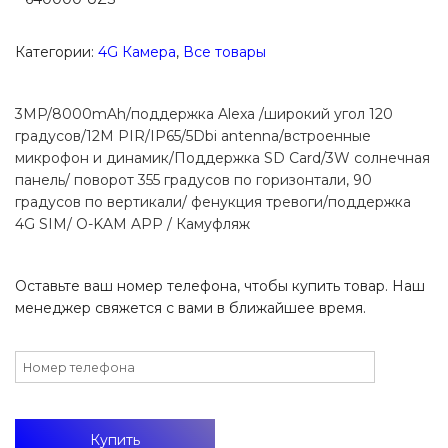
Категории:
4G Камера
,
Все товары
3MP/8000mAh/поддержка Alexa /широкий угол 120
градусов/12M PIR/IP65/5Dbi antenna/встроенные
микрофон и динамик/Поддержка SD Card/3W солнечная
панель/ поворот 355 градусов по горизонтали, 90
градусов по вертикали/ фенукция тревоги/поддержка
4G SIM/ O-KAM APP / Камуфляж
Оставьте ваш номер телефона, чтобы купить товар. Наш
менеджер свяжется с вами в ближайшее время.