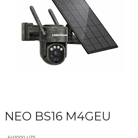
NEO BS16 M4GEU
640000
UZS