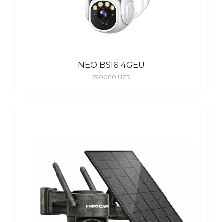
NEO BS16 4GEU
590000
UZS