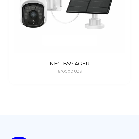
NEO BS9 4GEU
670000
UZS