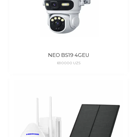
NEO BS19 4GEU
690000
UZS