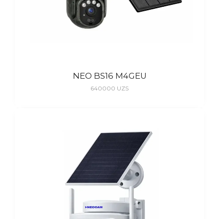
NEO BS16 M4GEU
640000
UZS