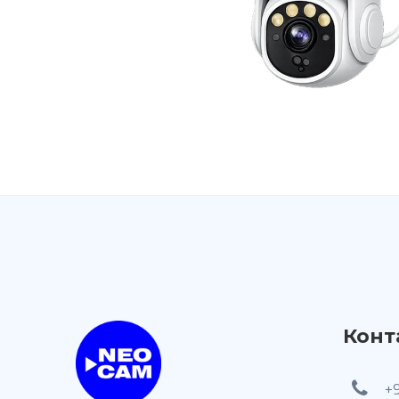
Конт
+