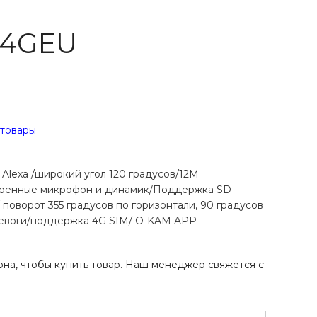
 4GEU
 товары
exa /широкий угол 120 градусов/12M
троенные микрофон и динамик/Поддержка SD
 поворот 355 градусов по горизонтали, 90 градусов
ревоги/поддержка 4G SIM/ O-KAM APP
на, чтобы купить товар. Наш менеджер свяжется с