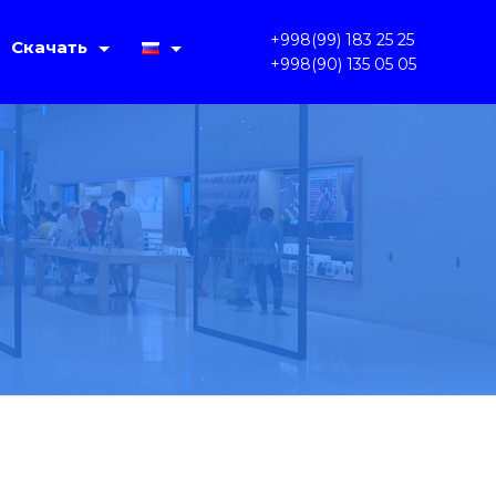
+998(99) 183 25 25
Скачать
+998(90) 135 05 05
IMS Lite V1.4.2
English
PC OKAM 1.3.3.31
Oʻzbek