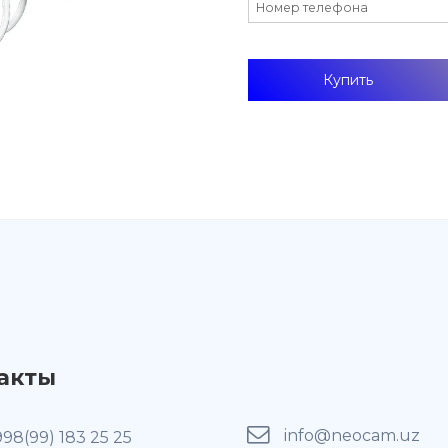
акты
info@neocam.uz
998(99) 183 25 25