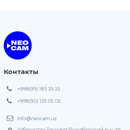
Контакты
+998(99) 183 25 25
+998(90) 135 05 05
info@neocam.uz
Узбекистан Ташкент Яшнабадский р-н, Ул.