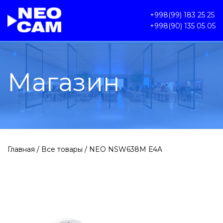
+998(99) 183 25 25
+998(90) 135 05 05
Магазин
Главная
/
Все товары
/ NEO NSW638M E4A