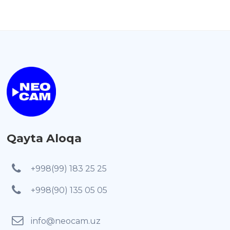
Qayta Aloqa
+998(99) 183 25 25
+998(90) 135 05 05
info@neocam.uz