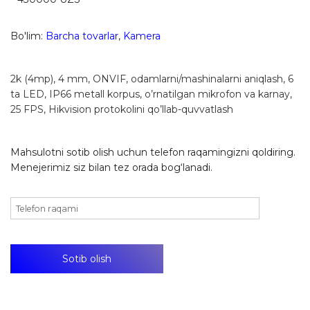
Bo'lim:
Barcha tovarlar
,
Kamera
2k (4mp), 4 mm, ONVIF, odamlarni/mashinalarni aniqlash, 6
ta LED, IP66 metall korpus, o’rnatilgan mikrofon va karnay,
25 FPS, Hikvision protokolini qo’llab-quvvatlash
Mahsulotni sotib olish uchun telefon raqamingizni qoldiring.
Menejerimiz siz bilan tez orada bog‘lanadi.